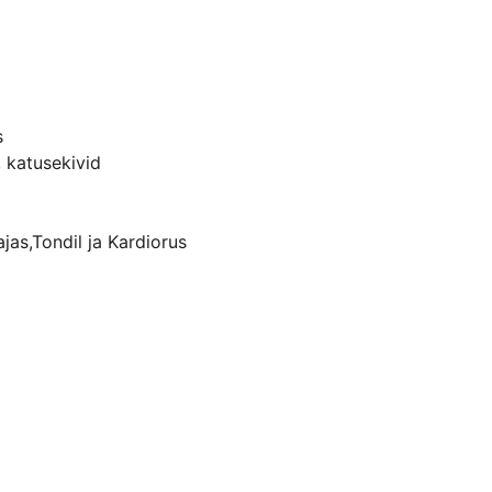
s
 katusekivid
jas,Tondil ja Kardiorus 