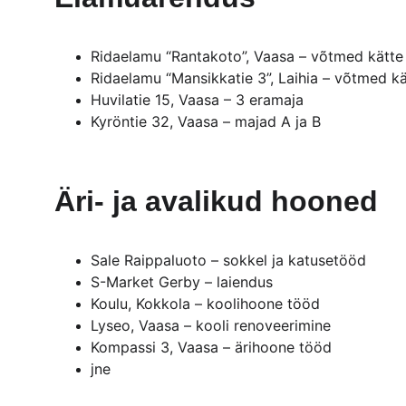
Ridaelamu “Rantakoto”, Vaasa – võtmed kätte
Ridaelamu “Mansikkatie 3”, Laihia – võtmed kä
Huvilatie 15, Vaasa – 3 eramaja
Kyröntie 32, Vaasa – majad A ja B
Äri- ja avalikud hooned
Sale Raippaluoto – sokkel ja katusetööd
S-Market Gerby – laiendus
Koulu, Kokkola – koolihoone tööd
Lyseo, Vaasa – kooli renoveerimine
Kompassi 3, Vaasa – ärihoone tööd
jne