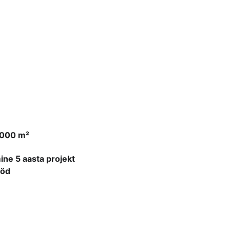
 000 m²
ine 5 aasta projekt
ööd