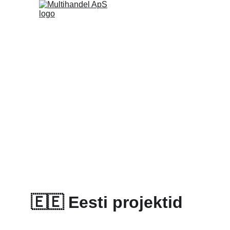
🇪🇪 
Eesti projektid