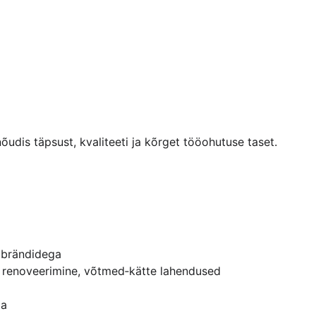
õudis täpsust, kvaliteeti ja kõrget tööohutuse taset.
a brändidega
, renoveerimine, võtmed‑kätte lahendused
ga